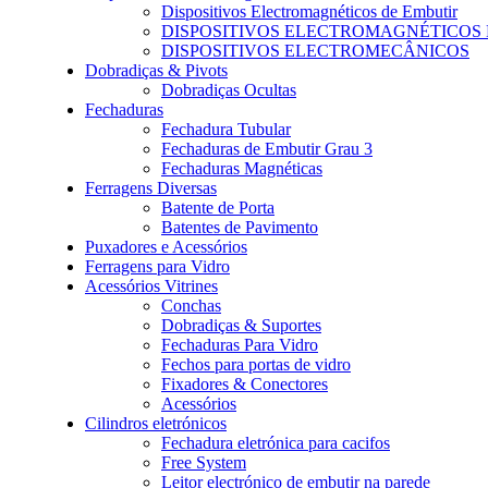
Dispositivos Electromagnéticos de Embutir
DISPOSITIVOS ELECTROMAGNÉTICOS
DISPOSITIVOS ELECTROMECÂNICOS
Dobradiças & Pivots
Dobradiças Ocultas
Fechaduras
Fechadura Tubular
Fechaduras de Embutir Grau 3
Fechaduras Magnéticas
Ferragens Diversas
Batente de Porta
Batentes de Pavimento
Puxadores e Acessórios
Ferragens para Vidro
Acessórios Vitrines
Conchas
Dobradiças & Suportes
Fechaduras Para Vidro
Fechos para portas de vidro
Fixadores & Conectores
Acessórios
Cilindros eletrónicos
Fechadura eletrónica para cacifos
Free System
Leitor electrónico de embutir na parede