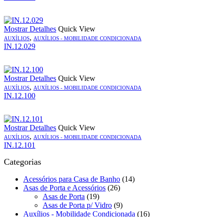
Mostrar Detalhes
Quick View
,
AUXÍLIOS
AUXÍLIOS - MOBILIDADE CONDICIONADA
IN.12.029
Mostrar Detalhes
Quick View
,
AUXÍLIOS
AUXÍLIOS - MOBILIDADE CONDICIONADA
IN.12.100
Mostrar Detalhes
Quick View
,
AUXÍLIOS
AUXÍLIOS - MOBILIDADE CONDICIONADA
IN.12.101
Categorias
Acessórios para Casa de Banho
(14)
Asas de Porta e Acessórios
(26)
Asas de Porta
(19)
Asas de Porta p/ Vidro
(9)
Auxílios - Mobilidade Condicionada
(16)