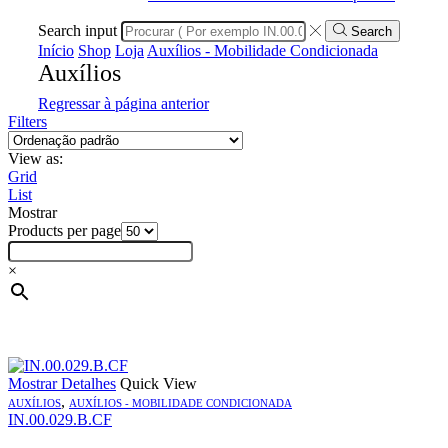
Search input
Search
Início
Shop
Loja
Auxílios - Mobilidade Condicionada
Auxílios
Regressar à página anterior
Filters
View as:
Grid
List
Mostrar
Products per page
×
Mostrar Detalhes
Quick View
,
AUXÍLIOS
AUXÍLIOS - MOBILIDADE CONDICIONADA
IN.00.029.B.CF