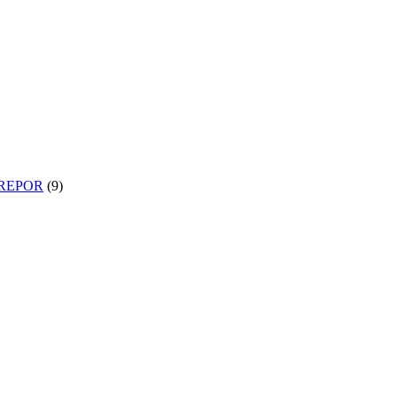
BREPOR
(9)