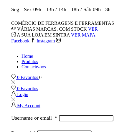
Seg - Sex 09h - 13h / 14h - 18h / Sáb 09h-13h
COMÉRCIO DE FERRAGENS E FERRAMENTAS
VÁRIAS MARCAS, COM STOCK
VER
A SUA LOJA EM SINTRA
VER MAPA
Facebook
Instagram
Home
Produtos
Contacte-nos
0
Favoritos
0
0
Favoritos
Login
My Account
Username or email
*