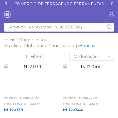
COMÉRCIO DE FERRAGENS E FERRAMENTAS
Início
Shop
Loja
Auxílios - Mobilidade Condicionada
Bancos
Filters
AUXÍLIOS - MOBILIDADE
AUXÍLIOS - MOBILIDADE
,
,
CONDICIONADA
BANCOS
CONDICIONADA
BANCOS
IN.12.039
IN.12.044