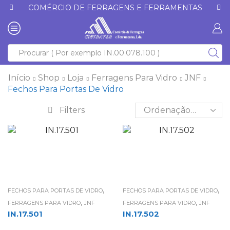
COMÉRCIO DE FERRAGENS E FERRAMENTAS
Início
Shop
Loja
Ferragens Para Vidro
JNF
Fechos Para Portas De Vidro
Filters
,
,
FECHOS PARA PORTAS DE VIDRO
FECHOS PARA PORTAS DE VIDRO
,
,
FERRAGENS PARA VIDRO
JNF
FERRAGENS PARA VIDRO
JNF
IN.17.501
IN.17.502