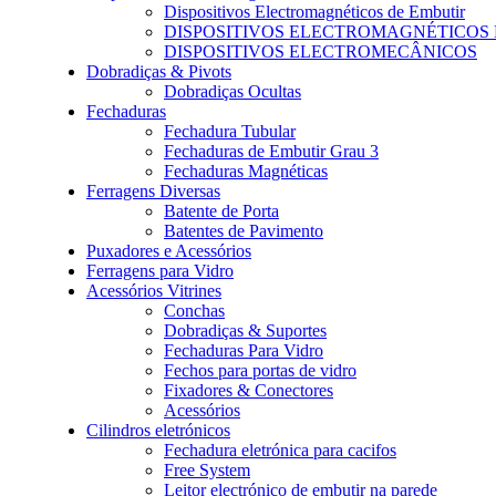
Dispositivos Electromagnéticos de Embutir
DISPOSITIVOS ELECTROMAGNÉTICOS
DISPOSITIVOS ELECTROMECÂNICOS
Dobradiças & Pivots
Dobradiças Ocultas
Fechaduras
Fechadura Tubular
Fechaduras de Embutir Grau 3
Fechaduras Magnéticas
Ferragens Diversas
Batente de Porta
Batentes de Pavimento
Puxadores e Acessórios
Ferragens para Vidro
Acessórios Vitrines
Conchas
Dobradiças & Suportes
Fechaduras Para Vidro
Fechos para portas de vidro
Fixadores & Conectores
Acessórios
Cilindros eletrónicos
Fechadura eletrónica para cacifos
Free System
Leitor electrónico de embutir na parede