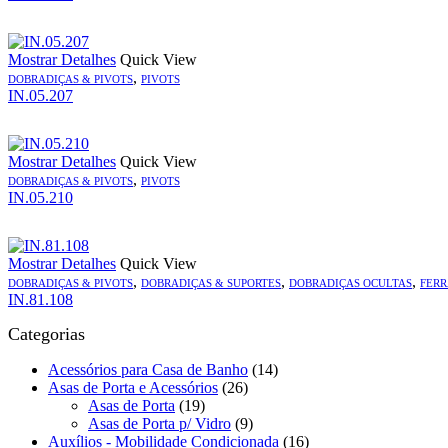
Mostrar Detalhes
Quick View
,
DOBRADIÇAS & PIVOTS
PIVOTS
IN.05.207
Mostrar Detalhes
Quick View
,
DOBRADIÇAS & PIVOTS
PIVOTS
IN.05.210
Mostrar Detalhes
Quick View
,
,
,
DOBRADIÇAS & PIVOTS
DOBRADIÇAS & SUPORTES
DOBRADIÇAS OCULTAS
FERR
IN.81.108
Categorias
Acessórios para Casa de Banho
(14)
Asas de Porta e Acessórios
(26)
Asas de Porta
(19)
Asas de Porta p/ Vidro
(9)
Auxílios - Mobilidade Condicionada
(16)