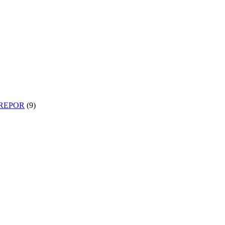
BREPOR
(9)