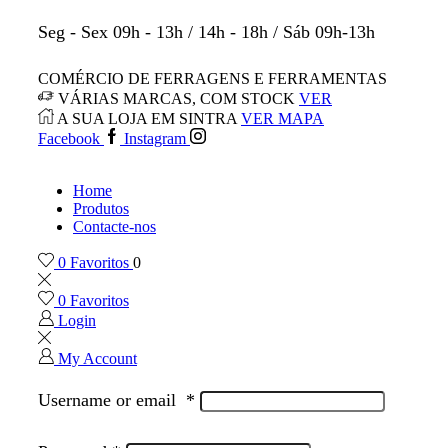
Seg - Sex 09h - 13h / 14h - 18h / Sáb 09h-13h
COMÉRCIO DE FERRAGENS E FERRAMENTAS
VÁRIAS MARCAS, COM STOCK
VER
A SUA LOJA EM SINTRA
VER MAPA
Facebook
Instagram
Home
Produtos
Contacte-nos
0
Favoritos
0
0
Favoritos
Login
My Account
Username or email
*