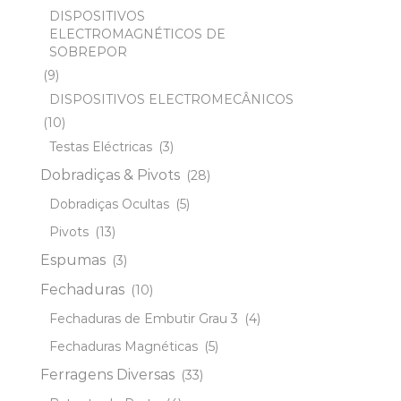
DISPOSITIVOS
ELECTROMAGNÉTICOS DE
SOBREPOR
(9)
DISPOSITIVOS ELECTROMECÂNICOS
(10)
Testas Eléctricas
(3)
Dobradiças & Pivots
(28)
Dobradiças Ocultas
(5)
Pivots
(13)
Espumas
(3)
Fechaduras
(10)
Fechaduras de Embutir Grau 3
(4)
Fechaduras Magnéticas
(5)
Ferragens Diversas
(33)