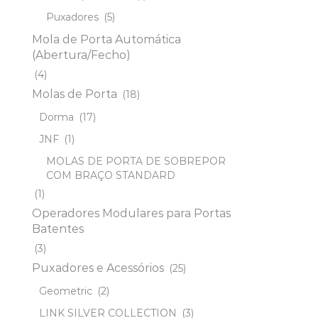
Puxadores
(5)
Mola de Porta Automática
(Abertura/Fecho)
(4)
Molas de Porta
(18)
Dorma
(17)
JNF
(1)
MOLAS DE PORTA DE SOBREPOR
COM BRAÇO STANDARD
(1)
Operadores Modulares para Portas
Batentes
(3)
Puxadores e Acessórios
(25)
Geometric
(2)
LINK SILVER COLLECTION
(3)