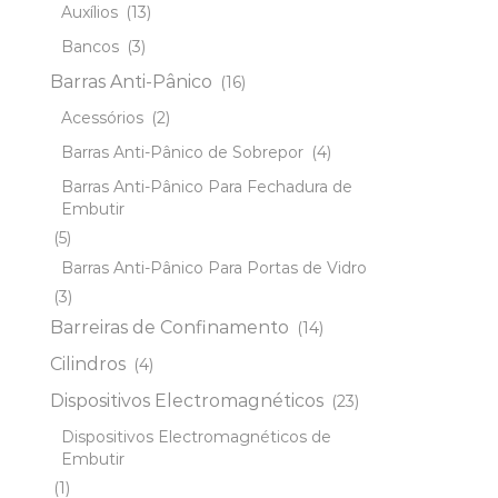
Auxílios
(13)
Bancos
(3)
Barras Anti-Pânico
(16)
Acessórios
(2)
Barras Anti-Pânico de Sobrepor
(4)
Barras Anti-Pânico Para Fechadura de
Embutir
(5)
Barras Anti-Pânico Para Portas de Vidro
(3)
Barreiras de Confinamento
(14)
Cilindros
(4)
Dispositivos Electromagnéticos
(23)
Dispositivos Electromagnéticos de
Embutir
(1)