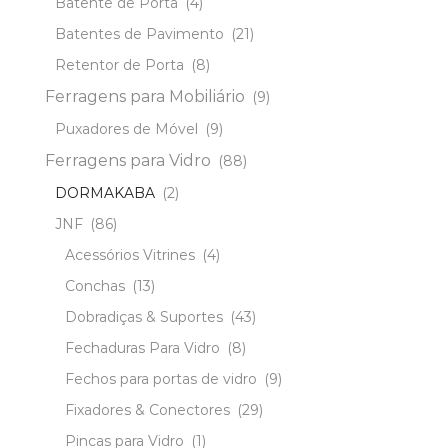
Batente de Porta
(4)
Batentes de Pavimento
(21)
Retentor de Porta
(8)
Ferragens para Mobiliário
(9)
Puxadores de Móvel
(9)
Ferragens para Vidro
(88)
DORMAKABA
(2)
JNF
(86)
Acessórios Vitrines
(4)
Conchas
(13)
Dobradiças & Suportes
(43)
Fechaduras Para Vidro
(8)
Fechos para portas de vidro
(9)
Fixadores & Conectores
(29)
Pincas para Vidro
(1)