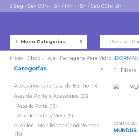
Seg - Sex 09h - 13h / 14h - 18h / Sáb 09h-13h
Menu Categorias
Início
Shop
Loja
Ferragens Para Vidro
DORMAK
Categorias
Filters
Acessórios para Casa de Banho
(14)
Asas de Porta e Acessórios
(26)
Asas de Porta
(19)
Asas de Porta p/ Vidro
(9)
DORMAKABA
Auxílios - Mobilidade Condicionada
MUNDUS
(16)