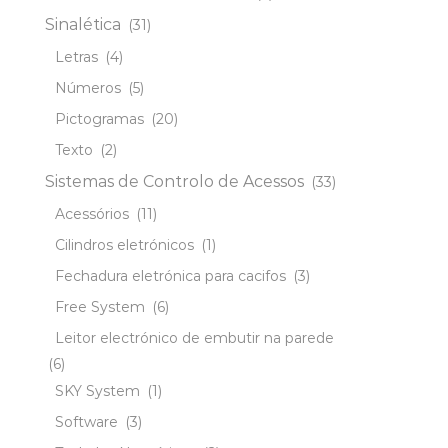
Sinalética
(31)
Letras
(4)
Números
(5)
Pictogramas
(20)
Texto
(2)
Sistemas de Controlo de Acessos
(33)
Acessórios
(11)
Cilindros eletrónicos
(1)
Fechadura eletrónica para cacifos
(3)
Free System
(6)
Leitor electrónico de embutir na parede
(6)
SKY System
(1)
Software
(3)