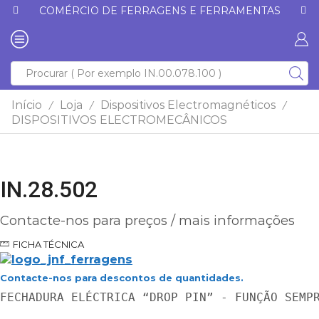
COMÉRCIO DE FERRAGENS E FERRAMENTAS
Início
Loja
Dispositivos Electromagnéticos
/
/
/
DISPOSITIVOS ELECTROMECÂNICOS
IN.28.502
Contacte-nos para preços / mais informações
FICHA TÉCNICA
Contacte-nos para descontos de quantidades.
FECHADURA ELÉCTRICA “DROP PIN” - FUNÇÃO SEMP