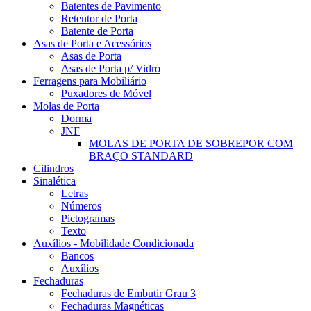
Batentes de Pavimento
Retentor de Porta
Batente de Porta
Asas de Porta e Acessórios
Asas de Porta
Asas de Porta p/ Vidro
Ferragens para Mobiliário
Puxadores de Móvel
Molas de Porta
Dorma
JNF
MOLAS DE PORTA DE SOBREPOR COM
BRAÇO STANDARD
Cilindros
Sinalética
Letras
Números
Pictogramas
Texto
Auxílios - Mobilidade Condicionada
Bancos
Auxílios
Fechaduras
Fechaduras de Embutir Grau 3
Fechaduras Magnéticas