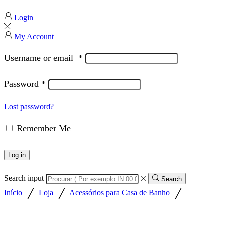
Login
My Account
Username or email
*
Password
*
Lost password?
Remember Me
Log in
Search input
Search
/
/
/
Início
Loja
Acessórios para Casa de Banho