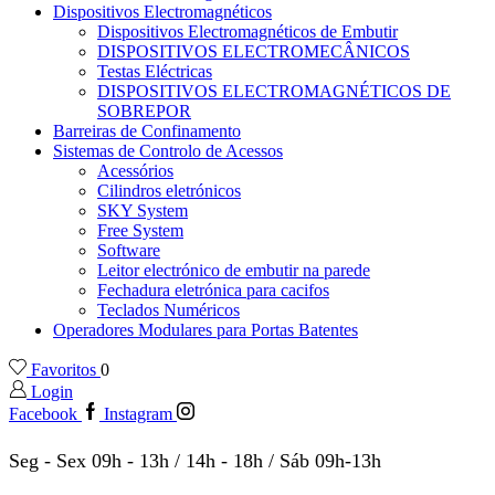
Dispositivos Electromagnéticos
Dispositivos Electromagnéticos de Embutir
DISPOSITIVOS ELECTROMECÂNICOS
Testas Eléctricas
DISPOSITIVOS ELECTROMAGNÉTICOS DE
SOBREPOR
Barreiras de Confinamento
Sistemas de Controlo de Acessos
Acessórios
Cilindros eletrónicos
SKY System
Free System
Software
Leitor electrónico de embutir na parede
Fechadura eletrónica para cacifos
Teclados Numéricos
Operadores Modulares para Portas Batentes
Favoritos
0
Login
Facebook
Instagram
Seg - Sex 09h - 13h / 14h - 18h / Sáb 09h-13h