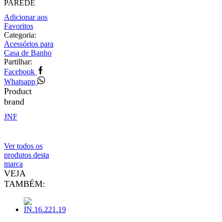
PAREDE
Adicionar aos
Favoritos
Categoria:
Acessórios para
Casa de Banho
Partilhar:
Facebook
Whatsapp
Product
brand
JNF
Ver todos os
produtos desta
marca
VEJA
TAMBÉM: