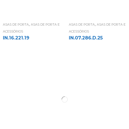
,
,
ASAS DE PORTA
ASAS DE PORTA E
ASAS DE PORTA
ASAS DE PORTA E
ACESSÓRIOS
ACESSÓRIOS
IN.16.221.19
IN.07.286.D.25