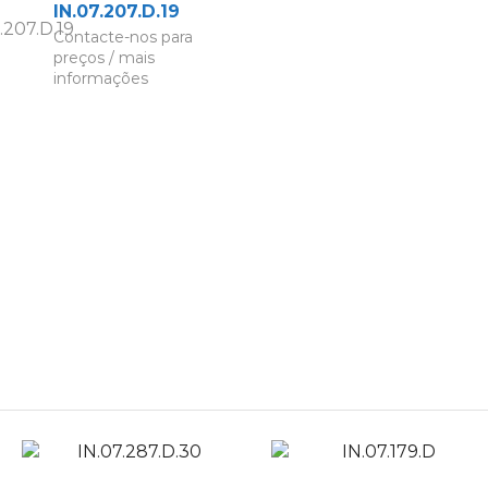
IN.07.207.D.19
Contacte-nos para
preços / mais
informações