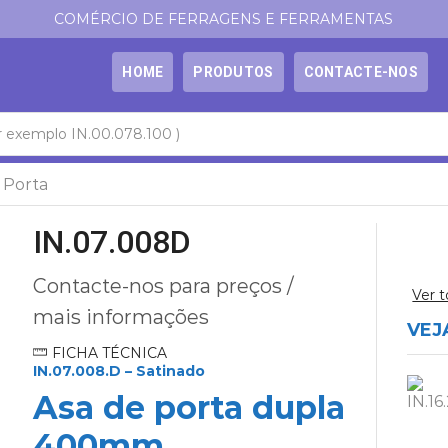
COMÉRCIO DE FERRAGENS E FERRAMENTAS
HOME
PRODUTOS
CONTACTE-NOS
 Porta
IN.07.008D
Contacte-nos para preços /
Ver 
mais informações
VEJ
FICHA TÉCNICA
IN.07.008.D – Satinado
Asa de porta dupla
400mm