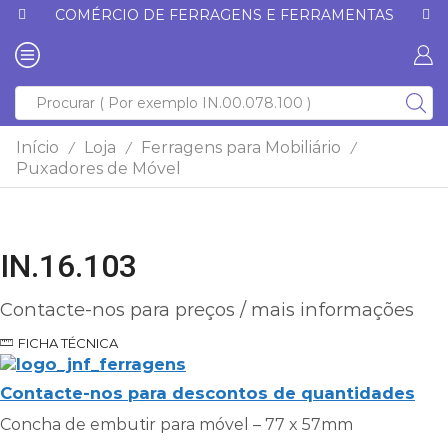
COMÉRCIO DE FERRAGENS E FERRAMENTAS
Início
Loja
Ferragens para Mobiliário
/
/
/
Puxadores de Móvel
IN.16.103
Contacte-nos para preços / mais informações
FICHA TÉCNICA
Contacte-nos para descontos de quantidades
Concha de embutir para móvel – 77 x 57mm