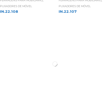
FERRAGENS PARA MOBILIÁRIO
FERRAGENS PARA MOBILIÁRIO
PUXADORES DE MÓVEL
PUXADORES DE MÓVEL
IN.22.108
IN.22.107