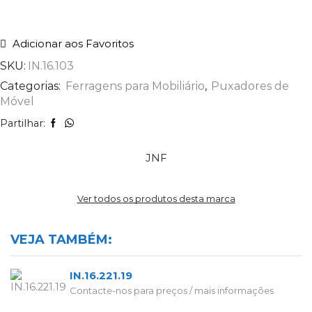
Adicionar aos Favoritos
SKU:
IN.16.103
Categorias:
Ferragens para Mobiliário
,
Puxadores de
Móvel
Partilhar:
JNF
Ver todos os produtos desta marca
VEJA TAMBÉM:
IN.16.221.19
Contacte-nos para preços / mais informações