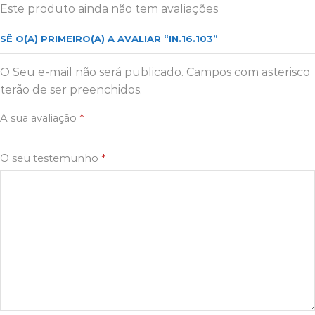
Este produto ainda não tem avaliações
SÊ O(A) PRIMEIRO(A) A AVALIAR “IN.16.103”
O Seu e-mail não será publicado. Campos com asterisco
terão de ser preenchidos.
A sua avaliação
*
O seu testemunho
*