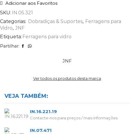
Adicionar aos Favoritos
SKU:
IN.05.321
Categorias:
Dobradiças & Suportes
,
Ferragens para
Vidro
,
JNF
Etiqueta:
Ferragens para vidro
Partilhar:
JNF
Ver todos os produtos desta marca
VEJA TAMBÉM:
IN.16.221.19
Contacte-nos para preços / mais informações
IN.07.471