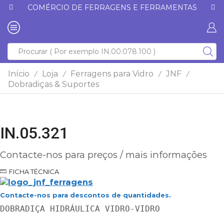
COMÉRCIO DE FERRAGENS E FERRAMENTAS
Início
Loja
Ferragens para Vidro
JNF
/
/
/
/
Dobradiças & Suportes
IN.05.321
Contacte-nos para preços / mais informações
FICHA TÉCNICA
Contacte-nos para descontos de quantidades.
DOBRADIÇA HIDRÁULICA VIDRO-VIDRO