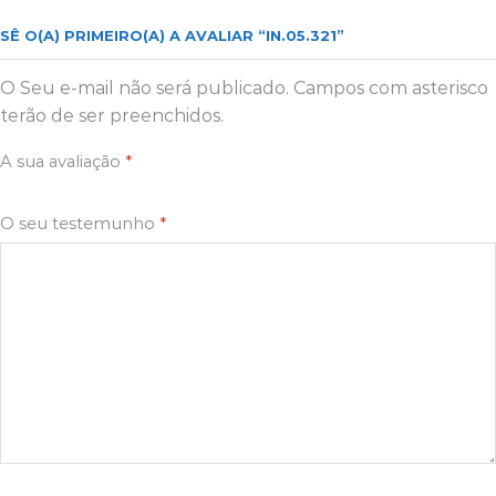
SÊ O(A) PRIMEIRO(A) A AVALIAR “IN.05.321”
O Seu e-mail não será publicado. Campos com asterisco
terão de ser preenchidos.
A sua avaliação
*
O seu testemunho
*