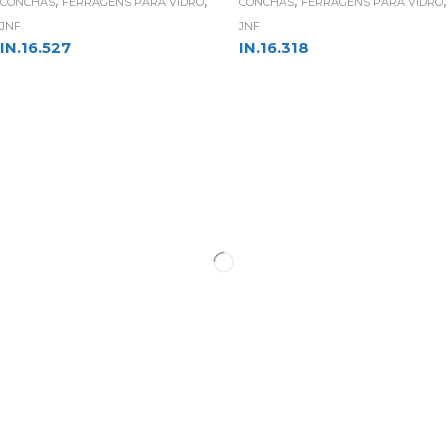
,
,
,
,
CONCHAS
FERRAGENS PARA VIDRO
CONCHAS
FERRAGENS PARA VIDRO
JNF
JNF
IN.16.527
IN.16.318