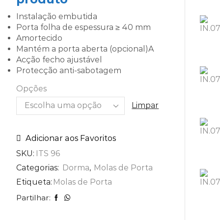
I
nstalação embutida
Porta folha de espessura ≥ 40 mm
Amortecido
Mantém a porta aberta (opcional)A
Acção fecho ajustável
Protecção anti-sabotagem
Opções
Limpar
Adicionar aos Favoritos
SKU:
ITS 96
Categorias:
Dorma
,
Molas de Porta
Etiqueta:
Molas de Porta
Partilhar: