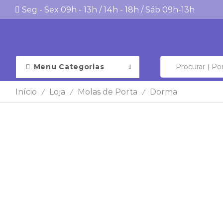
Seg - Sex 09h - 13h / 14h - 18h / Sáb 09h-13h
Menu Categorias
Início
Loja
Molas de Porta
Dorma
/
/
/