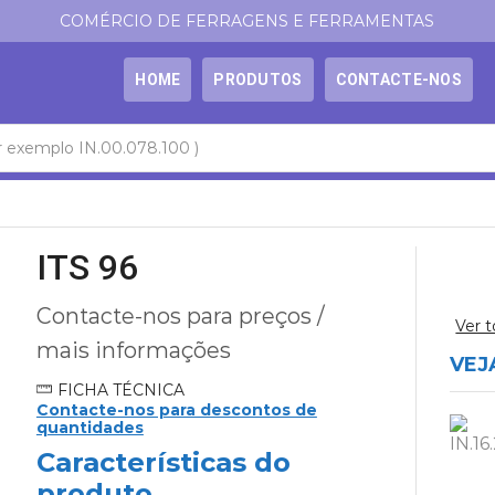
COMÉRCIO DE FERRAGENS E FERRAMENTAS
HOME
PRODUTOS
CONTACTE-NOS
ITS 96
Contacte-nos para preços /
Ver 
mais informações
VEJ
FICHA TÉCNICA
Contacte-nos para descontos de
quantidades
Características do
produto