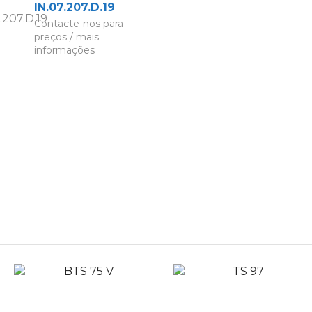
IN.07.207.D.19
Contacte-nos para
preços / mais
informações