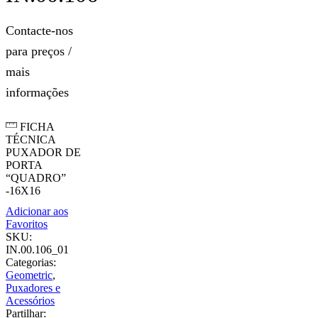
Contacte-nos
para preços /
mais
informações
FICHA
TÉCNICA
PUXADOR DE
PORTA
“QUADRO”
-16X16
Adicionar aos
Favoritos
SKU:
IN.00.106_01
Categorias:
Geometric
,
Puxadores e
Acessórios
Partilhar: