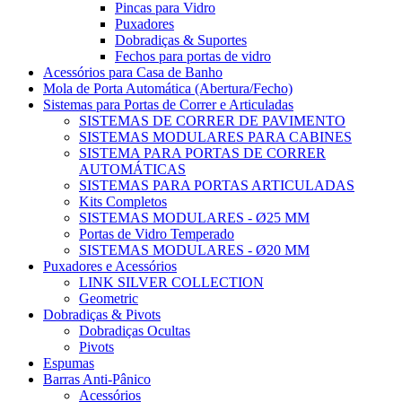
Pincas para Vidro
Puxadores
Dobradiças & Suportes
Fechos para portas de vidro
Acessórios para Casa de Banho
Mola de Porta Automática (Abertura/Fecho)
Sistemas para Portas de Correr e Articuladas
SISTEMAS DE CORRER DE PAVIMENTO
SISTEMAS MODULARES PARA CABINES
SISTEMA PARA PORTAS DE CORRER
AUTOMÁTICAS
SISTEMAS PARA PORTAS ARTICULADAS
Kits Completos
SISTEMAS MODULARES - Ø25 MM
Portas de Vidro Temperado
SISTEMAS MODULARES - Ø20 MM
Puxadores e Acessórios
LINK SILVER COLLECTION
Geometric
Dobradiças & Pivots
Dobradiças Ocultas
Pivots
Espumas
Barras Anti-Pânico
Acessórios