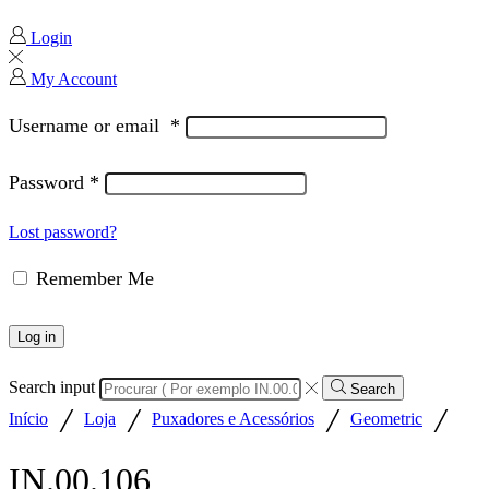
Login
My Account
Username or email
*
Password
*
Lost password?
Remember Me
Log in
Search input
Search
/
/
/
/
Início
Loja
Puxadores e Acessórios
Geometric
IN.00.106