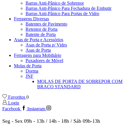
Barras Anti-Pânico de Sobrepor
Barras Anti-Pânico Para Fechadura de Embutir
Barras Anti-Pânico Para Portas de Vidro
Ferragens Diversas
Batentes de Pavimento
Retentor de Porta
Batente de Porta
Asas de Porta e Acessórios
Asas de Porta p/ Vidro
Asas de Porta
Ferragens para Mobiliário
Puxadores de Móvel
Molas de Porta
Dorma
JNF
MOLAS DE PORTA DE SOBREPOR COM
BRAÇO STANDARD
Favoritos
0
Login
Facebook
Instagram
Seg - Sex 09h - 13h / 14h - 18h / Sáb 09h-13h