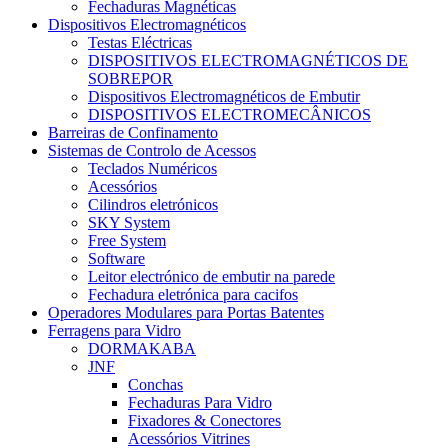
Fechaduras Magnéticas
Dispositivos Electromagnéticos
Testas Eléctricas
DISPOSITIVOS ELECTROMAGNÉTICOS DE
SOBREPOR
Dispositivos Electromagnéticos de Embutir
DISPOSITIVOS ELECTROMECÂNICOS
Barreiras de Confinamento
Sistemas de Controlo de Acessos
Teclados Numéricos
Acessórios
Cilindros eletrónicos
SKY System
Free System
Software
Leitor electrónico de embutir na parede
Fechadura eletrónica para cacifos
Operadores Modulares para Portas Batentes
Ferragens para Vidro
DORMAKABA
JNF
Conchas
Fechaduras Para Vidro
Fixadores & Conectores
Acessórios Vitrines