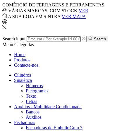
COMÉRCIO DE FERRAGENS E FERRAMENTAS
VÁRIAS MARCAS, COM STOCK
VER
A SUA LOJA EM SINTRA
VER MAPA
Search input
Search
Menu
Categorias
Home
Produtos
Contacte-nos
Cilindros
Sinalética
Números
Pictogramas
Texto
Letras
Auxílios - Mobilidade Condicionada
Bancos
Auxílios
Fechaduras
Fechaduras de Embutir Grau 3