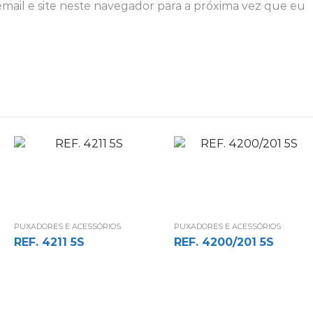
ail e site neste navegador para a próxima vez que eu
PUXADORES E ACESSÓRIOS
PUXADORES E ACESSÓRIOS
REF. 4211 5S
REF. 4200/201 5S