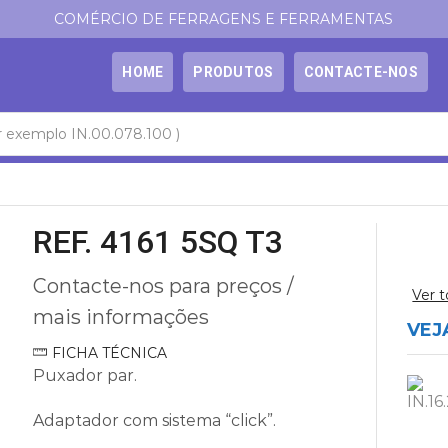
COMÉRCIO DE FERRAGENS E FERRAMENTAS
HOME
PRODUTOS
CONTACTE-NOS
REF. 4161 5SQ T3
Contacte-nos para preços /
Ver 
mais informações
VEJ
FICHA TÉCNICA
Puxador par.
Adaptador com sistema “click”.