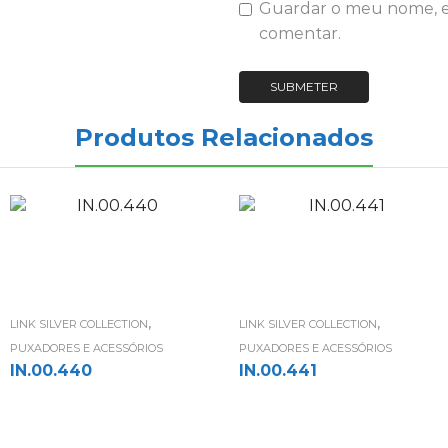
Guardar o meu nome, em
comentar.
Produtos Relacionados
,
,
LINK SILVER COLLECTION
LINK SILVER COLLECTION
PUXADORES E ACESSÓRIOS
PUXADORES E ACESSÓRIOS
IN.00.440
IN.00.441