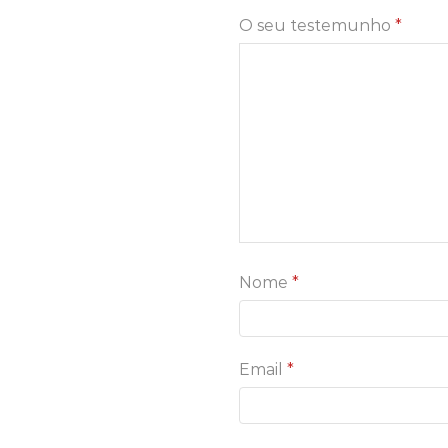
O seu testemunho
*
Nome
*
Email
*