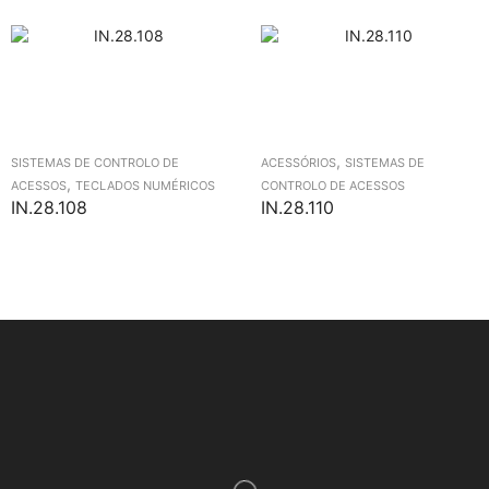
,
SISTEMAS DE CONTROLO DE
ACESSÓRIOS
SISTEMAS DE
,
ACESSOS
TECLADOS NUMÉRICOS
CONTROLO DE ACESSOS
IN.28.108
IN.28.110