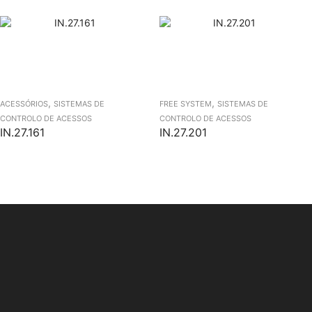
,
,
ACESSÓRIOS
SISTEMAS DE
FREE SYSTEM
SISTEMAS DE
CONTROLO DE ACESSOS
CONTROLO DE ACESSOS
IN.27.161
IN.27.201