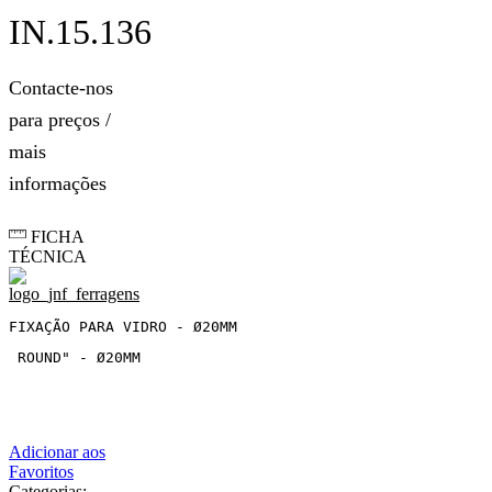
IN.15.136
Contacte-nos
para preços /
mais
informações
FICHA
TÉCNICA
FIXAÇÃO PARA VIDRO - Ø20MM
 ROUND" - Ø20MM
Adicionar aos
Favoritos
Categorias: