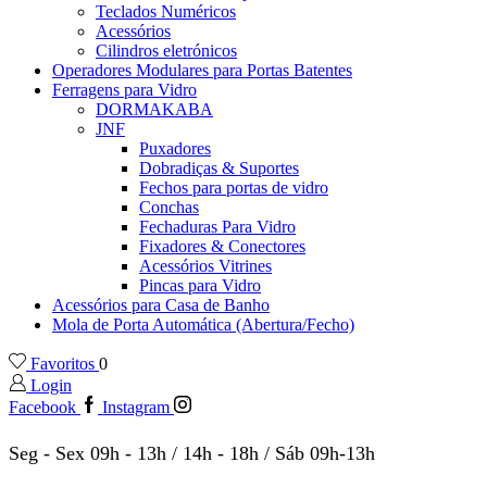
Teclados Numéricos
Acessórios
Cilindros eletrónicos
Operadores Modulares para Portas Batentes
Ferragens para Vidro
DORMAKABA
JNF
Puxadores
Dobradiças & Suportes
Fechos para portas de vidro
Conchas
Fechaduras Para Vidro
Fixadores & Conectores
Acessórios Vitrines
Pincas para Vidro
Acessórios para Casa de Banho
Mola de Porta Automática (Abertura/Fecho)
Favoritos
0
Login
Facebook
Instagram
Seg - Sex 09h - 13h / 14h - 18h / Sáb 09h-13h