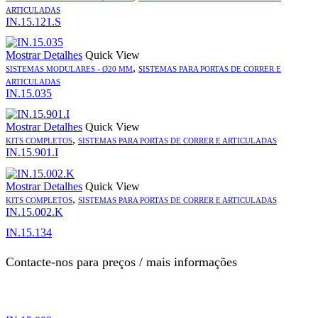
ARTICULADAS
IN.15.121.S
Mostrar Detalhes
Quick View
,
SISTEMAS MODULARES - Ø20 MM
SISTEMAS PARA PORTAS DE CORRER E
ARTICULADAS
IN.15.035
Mostrar Detalhes
Quick View
,
KITS COMPLETOS
SISTEMAS PARA PORTAS DE CORRER E ARTICULADAS
IN.15.901.I
Mostrar Detalhes
Quick View
,
KITS COMPLETOS
SISTEMAS PARA PORTAS DE CORRER E ARTICULADAS
IN.15.002.K
IN.15.134
Contacte-nos para preços / mais informações