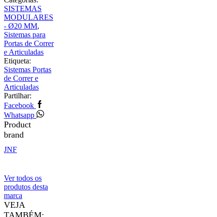
SISTEMAS
MODULARES
- Ø20 MM
,
Sistemas para
Portas de Correr
e Articuladas
Etiqueta:
Sistemas Portas
de Correr e
Articuladas
Partilhar:
Facebook
Whatsapp
Product
brand
JNF
Ver todos os
produtos desta
marca
VEJA
TAMBÉM: