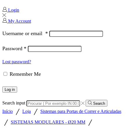
Login
My Account
Username or email
*
Password
*
Lost password?
Remember Me
Log in
Search input
Search
/
/
Início
Loja
Sistemas para Portas de Correr e Articuladas
/
/
SISTEMAS MODULARES - Ø20 MM