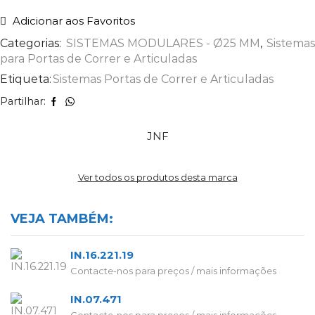
Adicionar aos Favoritos
Categorias:
SISTEMAS MODULARES - Ø25 MM
,
Sistemas
para Portas de Correr e Articuladas
Etiqueta:
Sistemas Portas de Correr e Articuladas
Partilhar:
JNF
Ver todos os produtos desta marca
VEJA TAMBÉM:
IN.16.221.19
Contacte-nos para preços / mais informações
IN.07.471
Contacte-nos para preços / mais informações