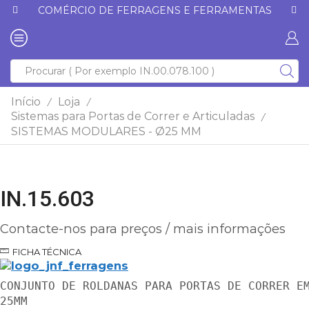
COMÉRCIO DE FERRAGENS E FERRAMENTAS
Início
Loja
/
/
Sistemas para Portas de Correr e Articuladas
/
SISTEMAS MODULARES - Ø25 MM
IN.15.603
Contacte-nos para preços / mais informações
FICHA TÉCNICA
CONJUNTO DE ROLDANAS PARA PORTAS DE CORRER E
25MM