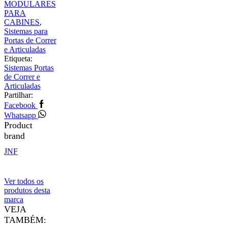
MODULARES
PARA
CABINES
,
Sistemas para
Portas de Correr
e Articuladas
Etiqueta:
Sistemas Portas
de Correr e
Articuladas
Partilhar:
Facebook
Whatsapp
Product
brand
JNF
Ver todos os
produtos desta
marca
VEJA
TAMBÉM: