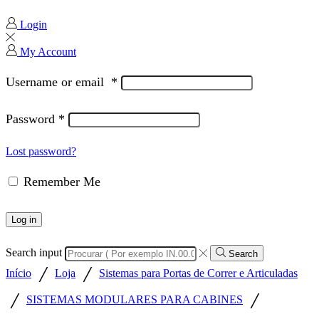
Login
My Account
Username or email
*
Password
*
Lost password?
Remember Me
Log in
Search input
Search
/
/
Início
Loja
Sistemas para Portas de Correr e Articuladas
/
/
SISTEMAS MODULARES PARA CABINES