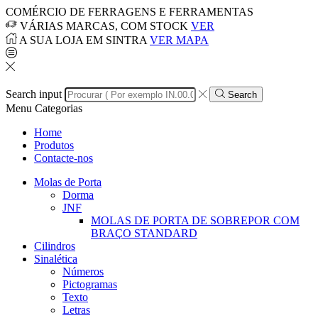
COMÉRCIO DE FERRAGENS E FERRAMENTAS
VÁRIAS MARCAS, COM STOCK
VER
A SUA LOJA EM SINTRA
VER MAPA
Search input
Search
Menu
Categorias
Home
Produtos
Contacte-nos
Molas de Porta
Dorma
JNF
MOLAS DE PORTA DE SOBREPOR COM
BRAÇO STANDARD
Cilindros
Sinalética
Números
Pictogramas
Texto
Letras