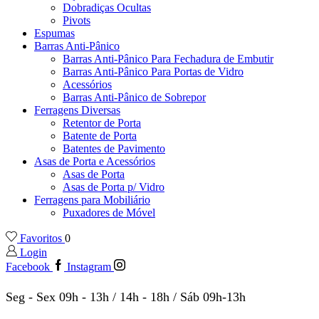
Dobradiças Ocultas
Pivots
Espumas
Barras Anti-Pânico
Barras Anti-Pânico Para Fechadura de Embutir
Barras Anti-Pânico Para Portas de Vidro
Acessórios
Barras Anti-Pânico de Sobrepor
Ferragens Diversas
Retentor de Porta
Batente de Porta
Batentes de Pavimento
Asas de Porta e Acessórios
Asas de Porta
Asas de Porta p/ Vidro
Ferragens para Mobiliário
Puxadores de Móvel
Favoritos
0
Login
Facebook
Instagram
Seg - Sex 09h - 13h / 14h - 18h / Sáb 09h-13h