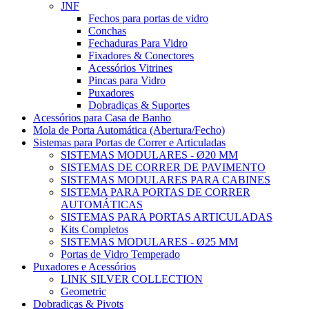
JNF
Fechos para portas de vidro
Conchas
Fechaduras Para Vidro
Fixadores & Conectores
Acessórios Vitrines
Pincas para Vidro
Puxadores
Dobradiças & Suportes
Acessórios para Casa de Banho
Mola de Porta Automática (Abertura/Fecho)
Sistemas para Portas de Correr e Articuladas
SISTEMAS MODULARES - Ø20 MM
SISTEMAS DE CORRER DE PAVIMENTO
SISTEMAS MODULARES PARA CABINES
SISTEMA PARA PORTAS DE CORRER
AUTOMÁTICAS
SISTEMAS PARA PORTAS ARTICULADAS
Kits Completos
SISTEMAS MODULARES - Ø25 MM
Portas de Vidro Temperado
Puxadores e Acessórios
LINK SILVER COLLECTION
Geometric
Dobradiças & Pivots