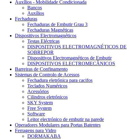
Auxílios - Mobilidade Condicionada
Bancos
Auxílios
Fechaduras
Fechaduras de Embutir Grau 3
Fechaduras Magnéticas
Dispositivos Electromagnéticos
Testas Eléctricas
DISPOSITIVOS ELECTROMAGNÉTICOS DE
SOBREPOR
Dispositivos Electromagnéticos de Embutir
DISPOSITIVOS ELECTROMECÂNICOS
Barreiras de Confinamento
Sistemas de Controlo de Acessos
Fechadura eletrónica para cacifos
Teclados Numéricos
Acessórios
Cilindros eletrónicos
SKY System
Free System
Software
Leitor electrónico de embutir na parede
Operadores Modulares para Portas Batentes
Ferragens para Vidro
DORMAKABA