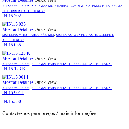
Mostrar Detalhes
Quick View
,
,
KITS COMPLETOS
SISTEMAS MODULARES - Ø25 MM
SISTEMAS PARA PORTAS
DE CORRER E ARTICULADAS
IN.15.302
Mostrar Detalhes
Quick View
,
SISTEMAS MODULARES - Ø20 MM
SISTEMAS PARA PORTAS DE CORRER E
ARTICULADAS
IN.15.035
Mostrar Detalhes
Quick View
,
KITS COMPLETOS
SISTEMAS PARA PORTAS DE CORRER E ARTICULADAS
IN.15.123.K
Mostrar Detalhes
Quick View
,
KITS COMPLETOS
SISTEMAS PARA PORTAS DE CORRER E ARTICULADAS
IN.15.901.I
IN.15.350
Contacte-nos para preços / mais informações