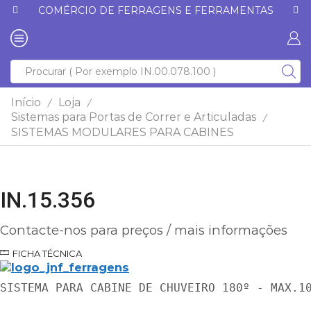
COMÉRCIO DE FERRAGENS E FERRAMENTAS
Início
Loja
/
/
Sistemas para Portas de Correr e Articuladas
/
SISTEMAS MODULARES PARA CABINES
IN.15.356
Contacte-nos para preços / mais informações
FICHA TÉCNICA
SISTEMA PARA CABINE DE CHUVEIRO 180º - MAX.1