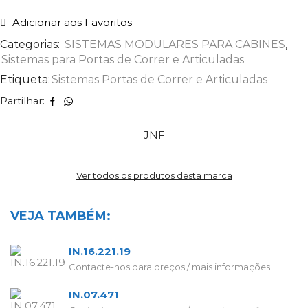
Adicionar aos Favoritos
Categorias:
SISTEMAS MODULARES PARA CABINES
,
Sistemas para Portas de Correr e Articuladas
Etiqueta:
Sistemas Portas de Correr e Articuladas
Partilhar:
JNF
Ver todos os produtos desta marca
VEJA TAMBÉM:
IN.16.221.19
Contacte-nos para preços / mais informações
IN.07.471