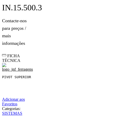
IN.15.500.3
Contacte-nos
para preços /
mais
informações
FICHA
TÉCNICA
PIVOT SUPERIOR
Adicionar aos
Favoritos
Categorias:
SISTEMAS