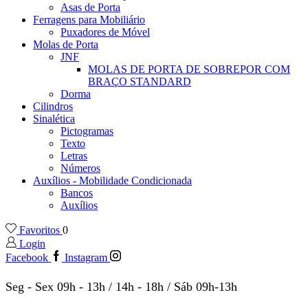
Asas de Porta
Ferragens para Mobiliário
Puxadores de Móvel
Molas de Porta
JNF
MOLAS DE PORTA DE SOBREPOR COM
BRAÇO STANDARD
Dorma
Cilindros
Sinalética
Pictogramas
Texto
Letras
Números
Auxílios - Mobilidade Condicionada
Bancos
Auxílios
Favoritos
0
Login
Facebook
Instagram
Seg - Sex 09h - 13h / 14h - 18h / Sáb 09h-13h