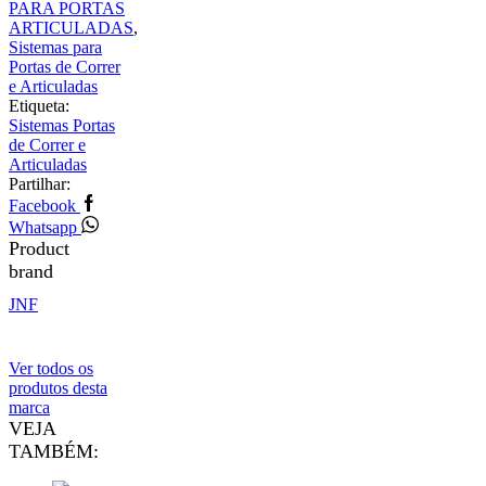
PARA PORTAS
ARTICULADAS
,
Sistemas para
Portas de Correr
e Articuladas
Etiqueta:
Sistemas Portas
de Correr e
Articuladas
Partilhar:
Facebook
Whatsapp
Product
brand
JNF
Ver todos os
produtos desta
marca
VEJA
TAMBÉM: