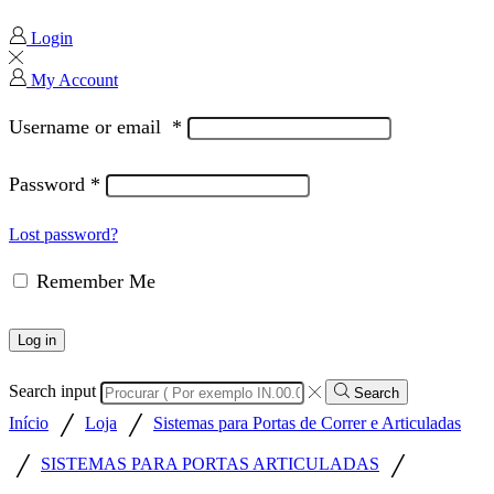
Login
My Account
Username or email
*
Password
*
Lost password?
Remember Me
Log in
Search input
Search
/
/
Início
Loja
Sistemas para Portas de Correr e Articuladas
/
/
SISTEMAS PARA PORTAS ARTICULADAS