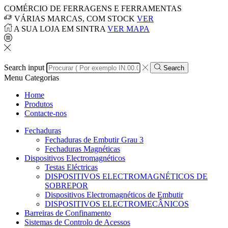
COMÉRCIO DE FERRAGENS E FERRAMENTAS
VÁRIAS MARCAS, COM STOCK
VER
A SUA LOJA EM SINTRA
VER MAPA
Search input
Search
Menu
Categorias
Home
Produtos
Contacte-nos
Fechaduras
Fechaduras de Embutir Grau 3
Fechaduras Magnéticas
Dispositivos Electromagnéticos
Testas Eléctricas
DISPOSITIVOS ELECTROMAGNÉTICOS DE
SOBREPOR
Dispositivos Electromagnéticos de Embutir
DISPOSITIVOS ELECTROMECÂNICOS
Barreiras de Confinamento
Sistemas de Controlo de Acessos