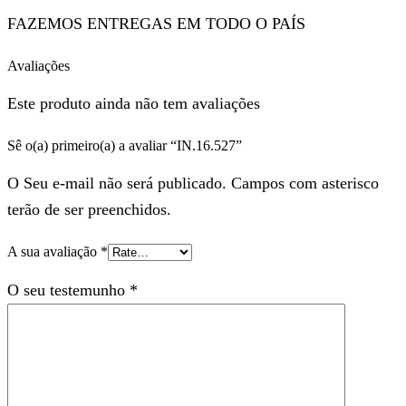
FAZEMOS ENTREGAS EM TODO O PAÍS
Avaliações
Este produto ainda não tem avaliações
Sê o(a) primeiro(a) a avaliar “IN.16.527”
O Seu e-mail não será publicado. Campos com asterisco
terão de ser preenchidos.
A sua avaliação
*
O seu testemunho
*