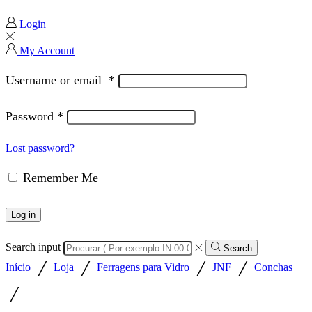
Login
My Account
Username or email
*
Password
*
Lost password?
Remember Me
Log in
Search input
Search
/
/
/
/
Início
Loja
Ferragens para Vidro
JNF
Conchas
/