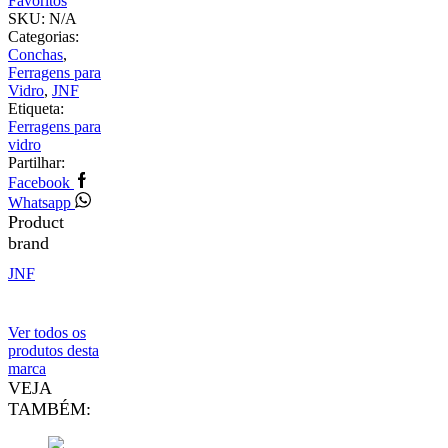
Favoritos
SKU:
N/A
Categorias:
Conchas
,
Ferragens para
Vidro
,
JNF
Etiqueta:
Ferragens para
vidro
Partilhar:
Facebook
Whatsapp
Product
brand
JNF
Ver todos os
produtos desta
marca
VEJA
TAMBÉM: