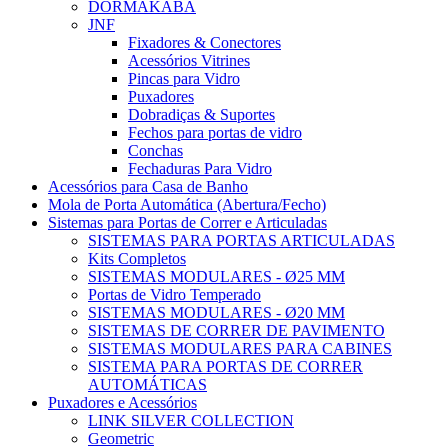
DORMAKABA
JNF
Fixadores & Conectores
Acessórios Vitrines
Pincas para Vidro
Puxadores
Dobradiças & Suportes
Fechos para portas de vidro
Conchas
Fechaduras Para Vidro
Acessórios para Casa de Banho
Mola de Porta Automática (Abertura/Fecho)
Sistemas para Portas de Correr e Articuladas
SISTEMAS PARA PORTAS ARTICULADAS
Kits Completos
SISTEMAS MODULARES - Ø25 MM
Portas de Vidro Temperado
SISTEMAS MODULARES - Ø20 MM
SISTEMAS DE CORRER DE PAVIMENTO
SISTEMAS MODULARES PARA CABINES
SISTEMA PARA PORTAS DE CORRER
AUTOMÁTICAS
Puxadores e Acessórios
LINK SILVER COLLECTION
Geometric