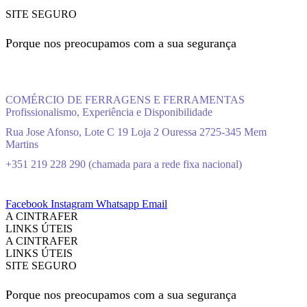
SITE SEGURO
Porque nos preocupamos com a sua segurança
COMÉRCIO DE FERRAGENS E FERRAMENTAS
Profissionalismo, Experiência e Disponibilidade
Rua Jose Afonso, Lote C 19 Loja 2 Ouressa 2725-345 Mem
Martins
+351 219 228 290 (chamada para a rede fixa nacional)
Facebook
Instagram
Whatsapp
Email
A CINTRAFER
LINKS ÚTEIS
A CINTRAFER
LINKS ÚTEIS
SITE SEGURO
Porque nos preocupamos com a sua segurança