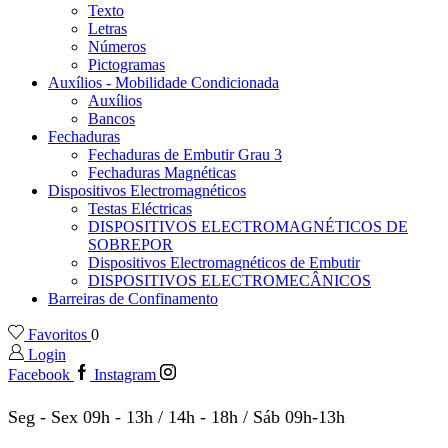
Texto
Letras
Números
Pictogramas
Auxílios - Mobilidade Condicionada
Auxílios
Bancos
Fechaduras
Fechaduras de Embutir Grau 3
Fechaduras Magnéticas
Dispositivos Electromagnéticos
Testas Eléctricas
DISPOSITIVOS ELECTROMAGNÉTICOS DE
SOBREPOR
Dispositivos Electromagnéticos de Embutir
DISPOSITIVOS ELECTROMECÂNICOS
Barreiras de Confinamento
Favoritos
0
Login
Facebook
Instagram
Seg - Sex 09h - 13h / 14h - 18h / Sáb 09h-13h