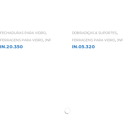
,
,
FECHADURAS PARA VIDRO
DOBRADIÇAS & SUPORTES
,
,
FERRAGENS PARA VIDRO
JNF
FERRAGENS PARA VIDRO
JNF
IN.20.350
IN.05.320