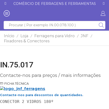
COMÉRCIO DE FERRAGENS E FERRAMENTAS
Início
Loja
Ferragens para Vidro
JNF
/
/
/
/
Fixadores & Conectores
IN.75.017
Contacte-nos para preços / mais informações
FICHA TÉCNICA
Contacte-nos para descontos de quantidades.
CONECTOR 2 VIDROS 180º