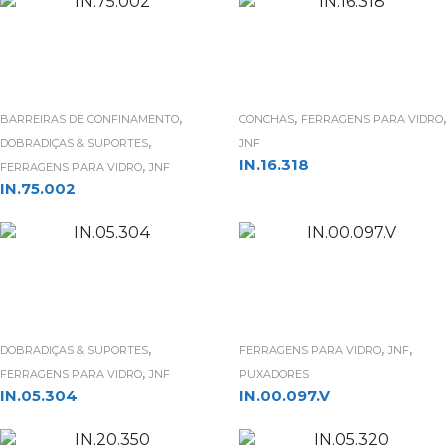
,
,
,
BARREIRAS DE CONFINAMENTO
CONCHAS
FERRAGENS PARA VIDRO
,
DOBRADIÇAS & SUPORTES
JNF
,
IN.16.318
FERRAGENS PARA VIDRO
JNF
IN.75.002
,
,
,
DOBRADIÇAS & SUPORTES
FERRAGENS PARA VIDRO
JNF
,
FERRAGENS PARA VIDRO
JNF
PUXADORES
IN.05.304
IN.00.097.V