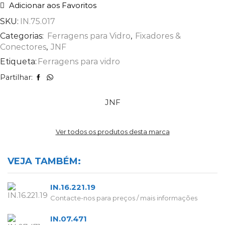
Adicionar aos Favoritos
SKU:
IN.75.017
Categorias:
Ferragens para Vidro
,
Fixadores &
Conectores
,
JNF
Etiqueta:
Ferragens para vidro
Partilhar:
JNF
Ver todos os produtos desta marca
VEJA TAMBÉM:
IN.16.221.19
Contacte-nos para preços / mais informações
IN.07.471