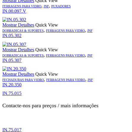
Mostrar Detalhes
Quick View
,
,
FERRAGENS PARA VIDRO
JNF
PUXADORES
IN.00.097.V
Mostrar Detalhes
Quick View
,
,
DOBRADIÇAS & SUPORTES
FERRAGENS PARA VIDRO
JNF
IN.05.302
Mostrar Detalhes
Quick View
,
,
DOBRADIÇAS & SUPORTES
FERRAGENS PARA VIDRO
JNF
IN.05.307
Mostrar Detalhes
Quick View
,
,
FECHADURAS PARA VIDRO
FERRAGENS PARA VIDRO
JNF
IN.20.350
IN.75.015
Contacte-nos para preços / mais informações
IN.75.017