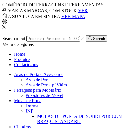
COMÉRCIO DE FERRAGENS E FERRAMENTAS
VÁRIAS MARCAS, COM STOCK
VER
A SUA LOJA EM SINTRA
VER MAPA
Search input
Search
Menu
Categorias
Home
Produtos
Contacte-nos
Asas de Porta e Acessórios
Asas de Porta
Asas de Porta p/ Vidro
Ferragens para Mobiliário
Puxadores de Móvel
Molas de Porta
Dorma
JNF
MOLAS DE PORTA DE SOBREPOR COM
BRAÇO STANDARD
Cilindros