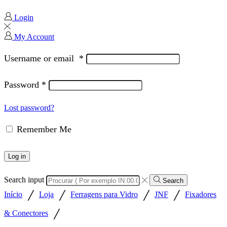
Login
My Account
Username or email
*
Password
*
Lost password?
Remember Me
Log in
Search input
Search
/
/
/
/
Início
Loja
Ferragens para Vidro
JNF
Fixadores
/
& Conectores