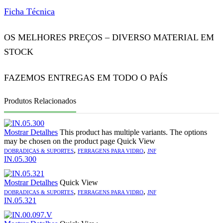
Ficha Técnica
OS MELHORES PREÇOS – DIVERSO MATERIAL EM
STOCK
FAZEMOS ENTREGAS EM TODO O PAÍS
Produtos Relacionados
Mostrar Detalhes
This product has multiple variants. The options
may be chosen on the product page
Quick View
,
,
DOBRADIÇAS & SUPORTES
FERRAGENS PARA VIDRO
JNF
IN.05.300
Mostrar Detalhes
Quick View
,
,
DOBRADIÇAS & SUPORTES
FERRAGENS PARA VIDRO
JNF
IN.05.321