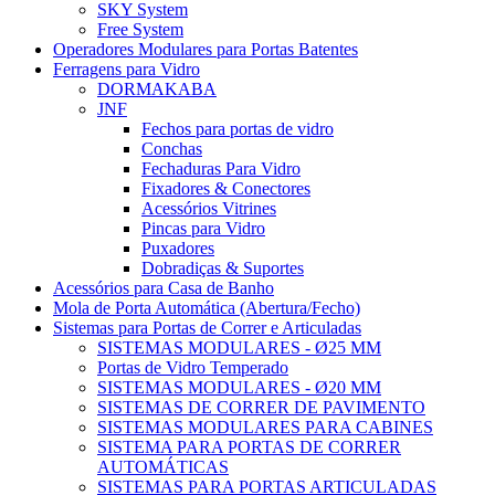
SKY System
Free System
Operadores Modulares para Portas Batentes
Ferragens para Vidro
DORMAKABA
JNF
Fechos para portas de vidro
Conchas
Fechaduras Para Vidro
Fixadores & Conectores
Acessórios Vitrines
Pincas para Vidro
Puxadores
Dobradiças & Suportes
Acessórios para Casa de Banho
Mola de Porta Automática (Abertura/Fecho)
Sistemas para Portas de Correr e Articuladas
SISTEMAS MODULARES - Ø25 MM
Portas de Vidro Temperado
SISTEMAS MODULARES - Ø20 MM
SISTEMAS DE CORRER DE PAVIMENTO
SISTEMAS MODULARES PARA CABINES
SISTEMA PARA PORTAS DE CORRER
AUTOMÁTICAS
SISTEMAS PARA PORTAS ARTICULADAS