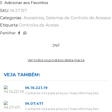
Adicionar aos Favoritos
SKU:
IN.27.157
Categorias:
Acessórios
,
Sistemas de Controlo de Acessos
Etiqueta:
Controlos de Acesso
Partilhar:
JNF
Ver todos os produtos desta marca
VEJA TAMBÉM:
IN.16.221.19
Contacte-nos para preços / mais informações
IN.07.471
Contacte-nos para preços / mais informações