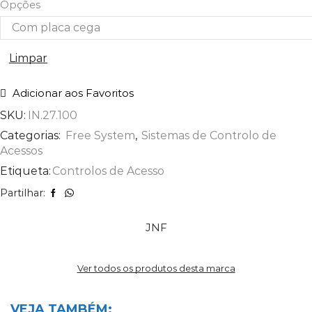
Opções
Limpar
Adicionar aos Favoritos
SKU:
IN.27.100
Categorias:
Free System
,
Sistemas de Controlo de
Acessos
Etiqueta:
Controlos de Acesso
Partilhar:
JNF
Ver todos os produtos desta marca
VEJA TAMBÉM: