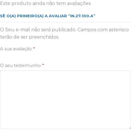
Este produto ainda não tem avaliações
SÊ O(A) PRIMEIRO(A) A AVALIAR “IN.27.100.A”
O Seu e-mail não será publicado. Campos com asterisco
terão de ser preenchidos.
A sua avaliação
*
O seu testemunho
*