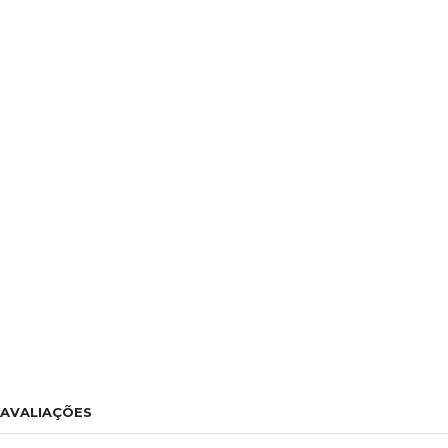
AVALIAÇÕES